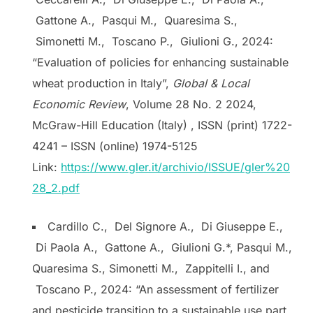
Gattone A., Pasqui M., Quaresima S.,
Simonetti M., Toscano P., Giulioni G., 2024:
“Evaluation of policies for enhancing sustainable
wheat production in Italy”,
Global & Local
Economic Review
, Volume 28 No. 2 2024,
McGraw-Hill Education (Italy) , ISSN (print) 1722-
4241 – ISSN (online) 1974-5125
Link:
https://www.gler.it/archivio/ISSUE/gler%20
28_2.pdf
Cardillo C., Del Signore A., Di Giuseppe E.,
Di Paola A., Gattone A., Giulioni G.*, Pasqui M.,
Quaresima S., Simonetti M., Zappitelli I., and
Toscano P., 2024: “An assessment of fertilizer
and pesticide transition to a sustainable use part