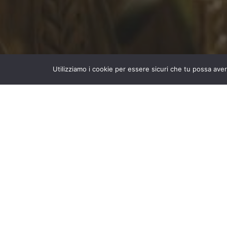
Utilizziamo i cookie per essere sicuri che tu possa aver
PRIN MUR 2022