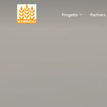
Salta
al
Progetto
Partners
contenuto